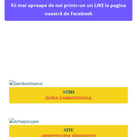
Fii mai aproape de noi printr-un un LIKE la pagina
noastră de Facebook
STIRI
ZIARUL DAMBOVITEANUL
SITE
ARHIEPISCOPIA TÂRGOVIȘTEI