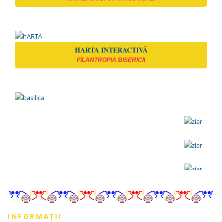
HARTA INTERACTIVĂ
FILANTROPIA BISERICII
INFORMAȚII