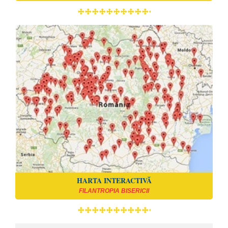
HARTA INTERACTIVĂ
FILANTROPIA BISERICII