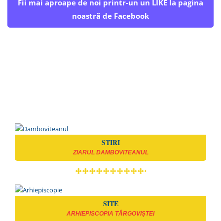
Fii mai aproape de noi printr-un un LIKE la pagina
noastră de Facebook
STIRI
ZIARUL DAMBOVITEANUL
SITE
ARHIEPISCOPIA TÂRGOVIȘTEI