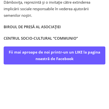
Dâmbovița, reprezintă şi o invitaţie către extinderea
implicării sociale responsabile în vederea ajutorării
semenilor noştri.
BIROUL DE PRESĂ AL ASOCIAȚIEI
CENTRUL SOCIO-CULTURAL “COMMUNIO”
Fii mai aproape de noi printr-un un LIKE la pagina
noastră de Facebook