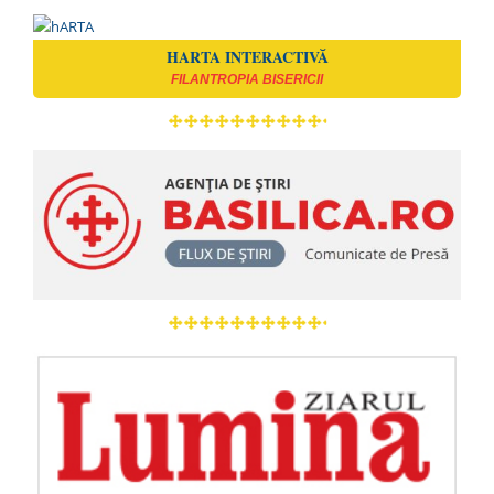
HARTA INTERACTIVĂ
FILANTROPIA BISERICII