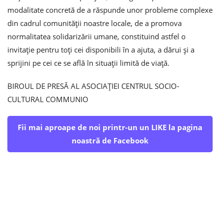
modalitate concretă de a răspunde unor probleme complexe
din cadrul comunității noastre locale, de a promova
normalitatea solidarizării umane, constituind astfel o
invitație pentru toți cei disponibili în a ajuta, a dărui și a
sprijini pe cei ce se află în situații limită de viață.
BIROUL DE PRESĂ AL ASOCIAȚIEI CENTRUL SOCIO-
CULTURAL COMMUNIO
Fii mai aproape de noi printr-un un LIKE la pagina
noastră de Facebook